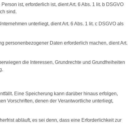
son ist, erforderlich ist, dient Art. 6 Abs. 1 lit. b DSGVO
ch sind.
nternehmen unterliegt, dient Art. 6 Abs. 1 lit. c DSGVO als
ung personenbezogener Daten erforderlich machen, dient Art.
überwiegen die Interessen, Grundrechte und Grundfreiheiten
g.
fällt. Eine Speicherung kann darüber hinaus erfolgen,
 Vorschriften, denen der Verantwortliche unterliegt,
ist abläuft, es sei denn, dass eine Erforderlichkeit zur