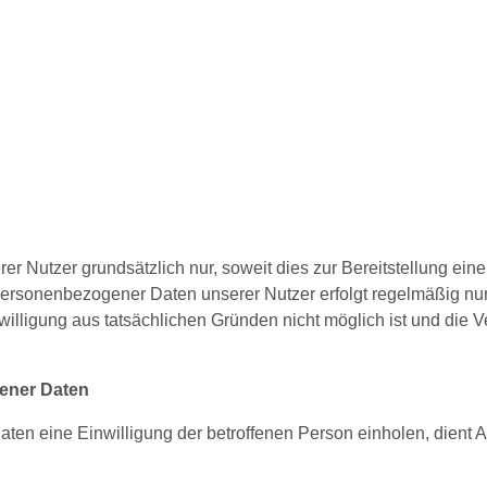
utzer grundsätzlich nur, soweit dies zur Bereitstellung einer
ersonenbezogener Daten unserer Nutzer erfolgt regelmäßig nur
willigung aus tatsächlichen Gründen nicht möglich ist und die V
gener Daten
en eine Einwilligung der betroffenen Person einholen, dient 