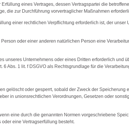
üllung eines Vertrages, dessen Vertragspartei die betroffene Per
ge, die zur Durchführung vorvertraglicher Maßnahmen erforderli
ng einer rechtlichen Verpflichtung erforderlich ist, der unser U
en Person oder einer anderen natürlichen Person eine Verarbeit
ses unseres Unternehmens oder eines Dritten erforderlich und 
t. 6 Abs. 1 lit. f DSGVO als Rechtsgrundlage für die Verarbeitun
 gelöscht oder gesperrt, sobald der Zweck der Speicherung ent
er in unionsrechtlichen Verordnungen, Gesetzen oder sonstigen
enn eine durch die genannten Normen vorgeschriebene Speicherfr
 oder eine Vertragserfüllung besteht.