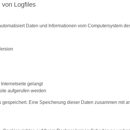
g von Logfiles
m automatisiert Daten und Informationen vom Computersystem d
Version
Internetseite gelangt
site aufgerufen werden
ms gespeichert. Eine Speicherung dieser Daten zusammen mit a