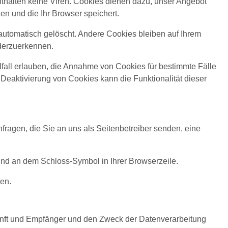
thalten keine Viren. Cookies dienen dazu, unser Angebot
en und die Ihr Browser speichert.
utomatisch gelöscht. Andere Cookies bleiben auf Ihrem
ederzuerkennen.
lfall erlauben, die Annahme von Cookies für bestimmte Fälle
Deaktivierung von Cookies kann die Funktionalität dieser
fragen, die Sie an uns als Seitenbetreiber senden, eine
 und an dem Schloss-Symbol in Ihrer Browserzeile.
den.
kunft und Empfänger und den Zweck der Datenverarbeitung