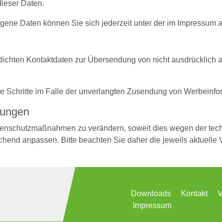
dieser Daten.
ene Daten können Sie sich jederzeit unter der im Impressum
lichten Kontaktdaten zur Übersendung von nicht ausdrücklich a
che Schritte im Falle der unverlangten Zusendung von Werbeinf
mungen
tenschutzmaßnahmen zu verändern, soweit dies wegen der techni
end anpassen. Bitte beachten Sie daher die jeweils aktuelle 
Downloads
Kontakt
V
Impressum