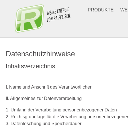
Zum Hauptinhalt springen
PRODUKTE
WE
Datenschutzhinweise
Inhaltsverzeichnis
I. Name und Anschrift des Verantwortlichen
II. Allgemeines zur Datenverarbeitung
1. Umfang der Verarbeitung personenbezogener Daten
2. Rechtsgrundlage für die Verarbeitung personenbezogene
3. Datenlöschung und Speicherdauer