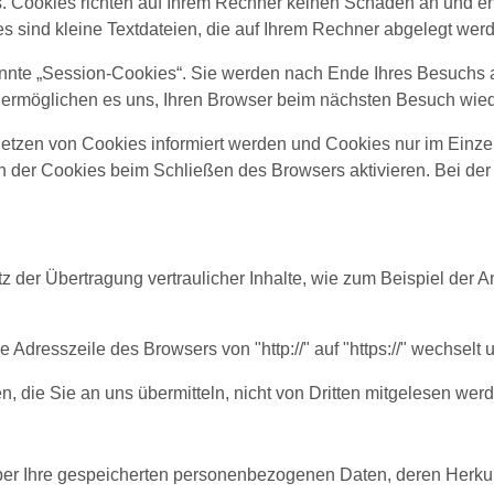
s. Cookies richten auf Ihrem Rechner keinen Schaden an und en
es sind kleine Textdateien, die auf Ihrem Rechner abgelegt werd
nnte „Session-Cookies“. Sie werden nach Ende Ihres Besuchs a
s ermöglichen es uns, Ihren Browser beim nächsten Besuch wi
Setzen von Cookies informiert werden und Cookies nur im Einze
der Cookies beim Schließen des Browsers aktivieren. Bei der 
 der Übertragung vertraulicher Inhalte, wie zum Beispiel der An
 Adresszeile des Browsers von "http://" auf "https://" wechselt
, die Sie an uns übermitteln, nicht von Dritten mitgelesen wer
 über Ihre gespeicherten personenbezogenen Daten, deren Her