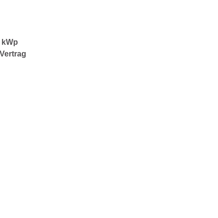
0 kWp
Vertrag