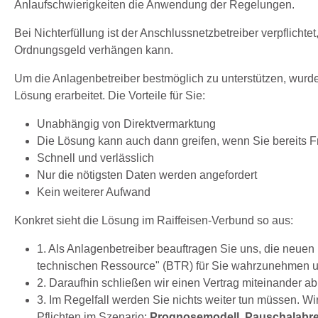
Anlaufschwierigkeiten die Anwendung der Regelungen.
Bei Nichterfüllung ist der Anschlussnetzbetreiber verpflich
Ordnungsgeld verhängen kann.
Um die Anlagenbetreiber bestmöglich zu unterstützen, wurde
Lösung erarbeitet. Die Vorteile für Sie:
Unabhängig von Direktvermarktung
Die Lösung kann auch dann greifen, wenn Sie bereits F
Schnell und verlässlich
Nur die nötigsten Daten werden angefordert
Kein weiterer Aufwand
Konkret sieht die Lösung im Raiffeisen-Verbund so aus:
1. Als Anlagenbetreiber beauftragen Sie uns, die neuen 
technischen Ressource" (BTR) für Sie wahrzunehmen un
2. Daraufhin schließen wir einen Vertrag miteinander ab
3. Im Regelfall werden Sie nichts weiter tun müssen. Wir
Pflichten im Szenario:
Prognosemodell, Pauschalabre