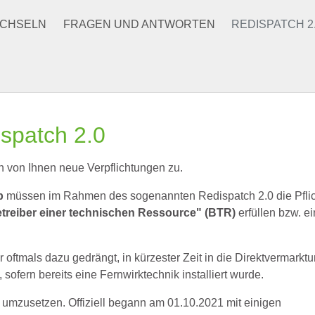
CHSELN
FRAGEN UND ANTWORTEN
REDISPATCH 2
ispatch 2.0
von Ihnen neue Verpflichtungen zu.
p
müssen im Rahmen des sogenannten Redispatch 2.0 die Pflic
treiber einer technischen Ressource" (BTR)
erfüllen bzw. e
oftmals dazu gedrängt, in kürzester Zeit in die Direktvermarkt
ofern bereits eine Fernwirktechnik installiert wurde.
 umzusetzen. Offiziell begann am 01.10.2021 mit einigen