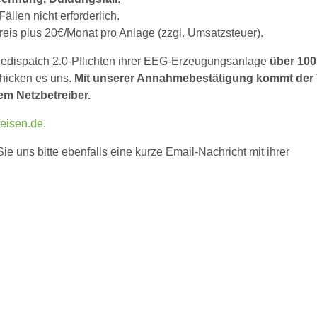
ällen nicht erforderlich.
eis plus 20€/Monat pro Anlage (zzgl. Umsatzsteuer).
Redispatch 2.0-Pflichten ihrer EEG-Erzeugungsanlage
über 10
chicken es uns.
Mit unserer Annahmebestätigung kommt der 
em Netzbetreiber.
feisen.de
.
 uns bitte ebenfalls eine kurze Email-Nachricht mit ihrer