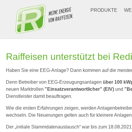
Zum Hauptinhalt springen
PRODUKTE
WE
Raiffeisen unterstützt bei Red
Haben Sie eine EEG-Anlage? Dann kommen auf die meisten 
Denn Betreiber von EEG-Erzeugungsanlagen
über 100 kW
neuen Marktrollen
"Einsatzverantwortlicher" (EIV)
und
"Be
Dienstleister damit beauftragen.
Wie die ersten Erfahrungen zeigen, werden Anlagenbetreiber 
wechseln. Die Neuerungen gelten auch für kleinere Anlagen, s
Der „initiale Stammdatenaustausch“ war bis zum 18.08.2021