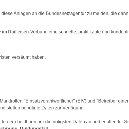
tet, diese Anlagen an die Bundesnetzagentur zu melden, die dann
 im Raiffeisen-Verbund eine schnelle, praktikable und kundenf
risten versäumt haben.
Marktrollen "Einsatzverantwortlicher" (EIV) und "Betreiber einer
d stellen benötigte Daten zur Verfügung.
.
 fordern bei Ihnen nur die nötigsten Daten an und erfüllen für Si
chnung, Duldungsfall
.