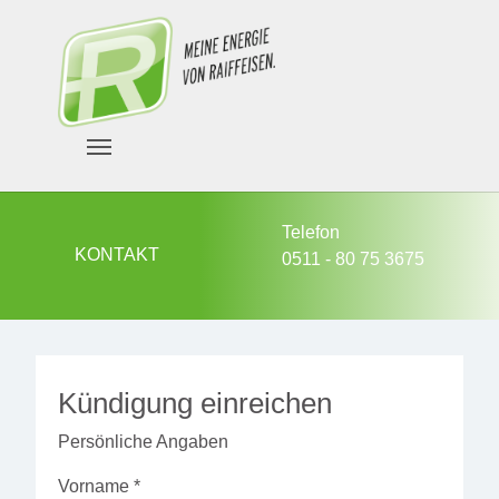
Zum Hauptinhalt springen
Telefon
KONTAKT
0511 - 80 75 3675
Kündigung einreichen
Persönliche Angaben
Vorname
*